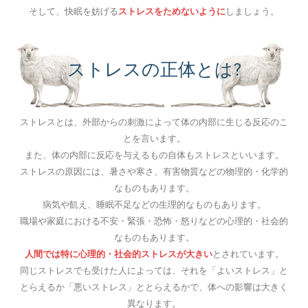
そして、快眠を妨げる
ストレスをためないように
しましょう。
ストレスの正体とは?
ストレスとは、外部からの刺激によって体の内部に生じる反応のこ
とを言います。
また、体の内部に反応を与えるもの自体もストレスといいます。
ストレスの原因には、暑さや寒さ、有害物質などの物理的・化学的
なものもあります。
病気や飢え、睡眠不足などの生理的なものもあります。
職場や家庭における不安・緊張・恐怖・怒りなどの心理的・社会的
なものもあります。
人間では特に心理的・社会的ストレスが大きい
とされています。
同じストレスでも受けた人によっては、それを「よいストレス」と
とらえるか「悪いストレス」ととらえるかで、体への影響は大きく
異なります。