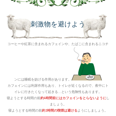
刺激物を避けよう
コーヒーや紅茶に含まれるカフェインや、たばこに含まれるニコチ
ンには睡眠を妨げる作用があります。
カフェインには利尿作用もあり、トイレが近くなるので、夜中にト
イレに行きたくなって起きる…という危険性もあります。
寝ようとする時間の前
約4時間前にはカフェインをとらないように
し
ましょう。
寝ようとする時間の前
約1時間の喫煙は避ける
ようにしましょう。