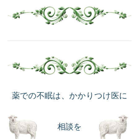
薬での不眠は、かかりつけ医に
相談を