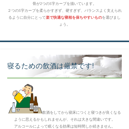
骨が2つのS字カーブを描いています。
２つのS字カーブを柔らかすぎず、硬すぎず、バランスよく支えられ
るように自分にとって
楽で快適な寝相を保ちやすいもの
を選びまし
ょう。
寝るための飲酒は厳禁です!
飲酒をしてから寝床につくと寝つきが良くなる
ように思えるかもしれませんが、それは大きな間違いです。
アルコールによって眠くなる効果は短時間しか続きません。