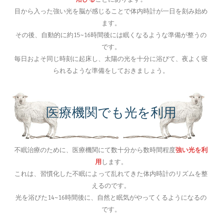
目から入った強い光を脳が感じることで体内時計が一日を刻み始め
ます。
その後、自動的に約15~16時間後には眠くなるような準備が整うの
です。
毎日およそ同じ時刻に起床し、太陽の光を十分に浴びて、夜よく寝
られるような準備をしておきましょう。
医療機関でも光を利用
不眠治療のために、医療機関にて数十分から数時間程度
強い光を利
用
します。
これは、習慣化した不眠によって乱れてきた体内時計のリズムを整
えるのです。
光を浴びた14~16時間後に、自然と眠気がやってくるようになるの
です。