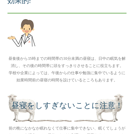
効果的!
昼食後から15時までの時間帯の30分未満の昼寝は、日中の眠気を解
消し、その後の時間帯に頭をすっきりさせることに役立ちます。
学校や企業によっては、午後からの仕事や勉強に集中でいるように
始業時間前の昼寝の時間を設けているところもあります。
昼寝をしすぎないことに注意！
前の晩になかなか眠れなくて仕事に集中できない、眠くてしょうが