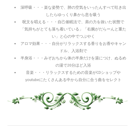
深呼吸・・・楽な姿勢で、肺の空気をいったんすべて吐き出
したらゆっくり鼻から息を吸う
呪文を唱える・・・自己催眠法で、肩の力を抜いた状態で
「気持ちがとても落ち着いている」「右腕がだらーんと重た
い」と心の中でつぶやく
アロマ効果・・・自分がリラックスする香りをお香やキャン
ドル、入浴剤で
半身浴・・・みぞおちから体の半身だけを湯につけ、ぬるめ
の湯で20分ほど入浴
音楽・・・リラックスするための音楽がCDショップや
youtubeにたくさんある中から自分に合う曲をセレクト