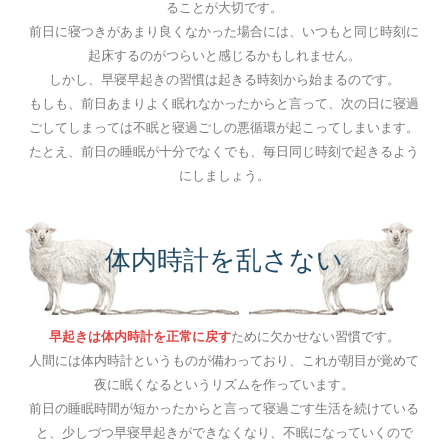
ることが大切です。
前日に寝つきがあまり良くなかった場合には、いつもと同じ時刻に
起床するのがつらいと感じるかもしれません。
しかし、早寝早起きの習慣は起きる時刻から始まるのです。
もしも、前日あまりよく眠れなかったからと言って、次の日に寝過
ごしてしまっては不眠と寝過ごしの悪循環が起こってしまいます。
たとえ、前日の睡眠が十分でなくでも、毎日同じ時刻で起きるよう
にしましょう。
体内時計を乱さない
早起きは体内時計を正常に戻す
ために欠かせない習慣です。
人間には体内時計というものが備わっており、これが朝目が覚めて
夜に眠くなるというリズムを作っています。
前日の睡眠時間が短かったからと言って寝過ごす生活を続けている
と、少しづつ早寝早起きができなくなり、不眠になっていくので