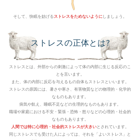
そして、快眠を妨げる
ストレスをためないように
しましょう。
ストレスの正体とは?
ストレスとは、外部からの刺激によって体の内部に生じる反応のこ
とを言います。
また、体の内部に反応を与えるもの自体もストレスといいます。
ストレスの原因には、暑さや寒さ、有害物質などの物理的・化学的
なものもあります。
病気や飢え、睡眠不足などの生理的なものもあります。
職場や家庭における不安・緊張・恐怖・怒りなどの心理的・社会的
なものもあります。
人間では特に心理的・社会的ストレスが大きい
とされています。
同じストレスでも受けた人によっては、それを「よいストレス」と