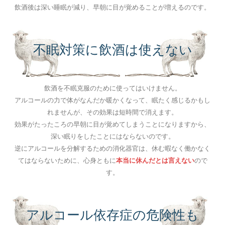
飲酒後は深い睡眠が減り、早朝に目が覚めることが増えるのです。
不眠対策に飲酒は使えない
飲酒を不眠克服のために使ってはいけません。
アルコールの力で体がなんだか暖かくなって、眠たく感じるかもし
れませんが、その効果は短時間で消えます。
効果がたったころの早朝に目が覚めてしまうことになりますから、
深い眠りをしたことにはならないのです。
逆にアルコールを分解するための消化器官は、休む暇なく働かなく
てはならないために、心身ともに
本当に休んだとは言えない
ので
す。
アルコール依存症の危険性も