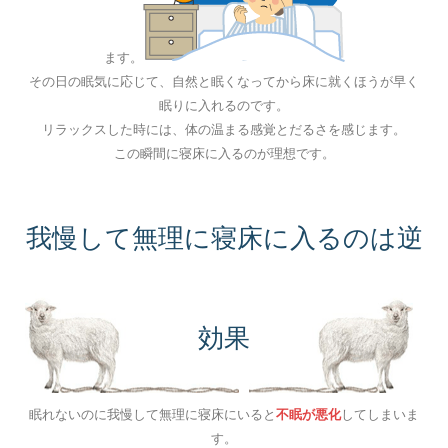
ます。
その日の眠気に応じて、自然と眠くなってから床に就くほうが早く
眠りに入れるのです。
リラックスした時には、体の温まる感覚とだるさを感じます。
この瞬間に寝床に入るのが理想です。
我慢して無理に寝床に入るのは逆
効果
眠れないのに我慢して無理に寝床にいると
不眠が悪化
してしまいま
す。