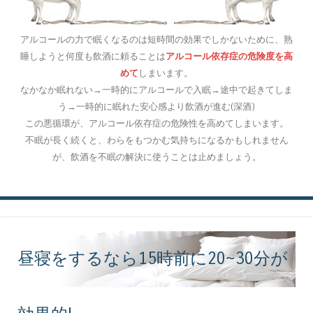
アルコールの力で眠くなるのは短時間の効果でしかないために、熟
睡しようと何度も飲酒に頼ることは
アルコール依存症の危険度を高
めて
しまいます。
なかなか眠れない→一時的にアルコールで入眠→途中で起きてしま
う→一時的に眠れた安心感より飲酒が進む(深酒)
この悪循環が、アルコール依存症の危険性を高めてしまいます。
不眠が長く続くと、わらをもつかむ気持ちになるかもしれません
が、飲酒を不眠の解決に使うことは止めましょう。
昼寝をするなら15時前に20~30分が