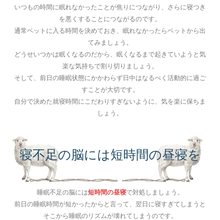
いつもの時間に眠れなかったことが焦りにつながり、さらに寝つき
を悪くすることにつながるのです。
通常ベットに入る時間を決めておき、眠れなかったらベットから出
てみましょう。
どうせいつかは眠くなるのだから、眠くなるまで起きていようと気
楽な気持ちで割り切りましょう。
そして、前日の睡眠状態にかかわらず日中はなるべく活動的に過ご
すことが大切です。
自分で決めた就寝時間にこだわりすぎないように、気を楽に保ちま
しょう。
寝不足の脳には短時間の昼寝を
睡眠不足の脳には
短時間の昼寝
で対処しましょう。
前日の睡眠時間が短かったからと言って、翌日に寝すぎてしまうと
そこから睡眠のリズムが壊れてしまうのです。