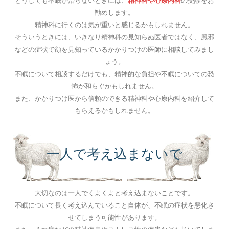
どうしても不眠が治らないときには、
精神科や心療内科
の受診をお
勧めします。
精神科に行くのは気が重いと感じるかもしれません。
そういうときには、いきなり精神科の見知らぬ医者ではなく、風邪
などの症状で顔を見知っているかかりつけの医師に相談してみまし
ょう。
不眠について相談するだけでも、精神的な負担や不眠についての恐
怖が和らぐかもしれません。
また、かかりつけ医から信頼のできる精神科や心療内科を紹介して
もらえるかもしれません。
一人で考え込まないで
大切なのは一人でくよくよと考え込まないことです。
不眠について長く考え込んでいること自体が、不眠の症状を悪化さ
せてしまう可能性があります。