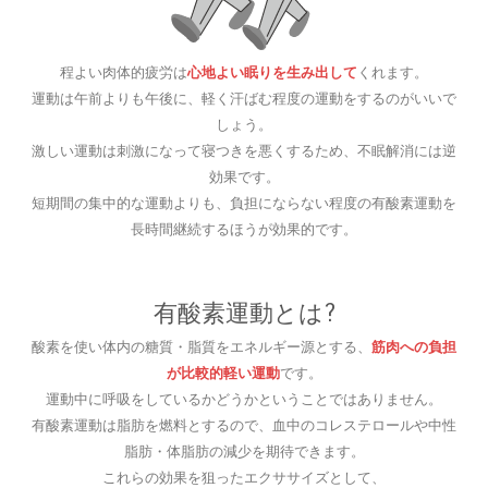
程よい肉体的疲労は
心地よい眠りを生み出して
くれます。
運動は午前よりも午後に、軽く汗ばむ程度の運動をするのがいいで
しょう。
激しい運動は刺激になって寝つきを悪くするため、不眠解消には逆
効果です。
短期間の集中的な運動よりも、負担にならない程度の有酸素運動を
長時間継続するほうが効果的です。
有酸素運動とは?
酸素を使い体内の糖質・脂質をエネルギー源とする、
筋肉への負担
が比較的軽い運動
です。
運動中に呼吸をしているかどうかということではありません。
有酸素運動は脂肪を燃料とするので、血中のコレステロールや中性
脂肪・体脂肪の減少を期待できます。
これらの効果を狙ったエクササイズとして、