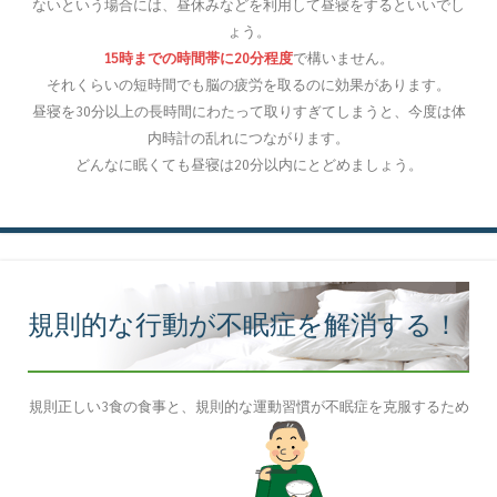
ないという場合には、昼休みなどを利用して昼寝をするといいでし
ょう。
15時までの時間帯に20分程度
で構いません。
それくらいの短時間でも脳の疲労を取るのに効果があります。
昼寝を30分以上の長時間にわたって取りすぎてしまうと、今度は体
内時計の乱れにつながります。
どんなに眠くても昼寝は20分以内にとどめましょう。
規則的な行動が不眠症を解消する！
規則正しい3食の食事と、規則的な運動習慣が不眠症を克服するため