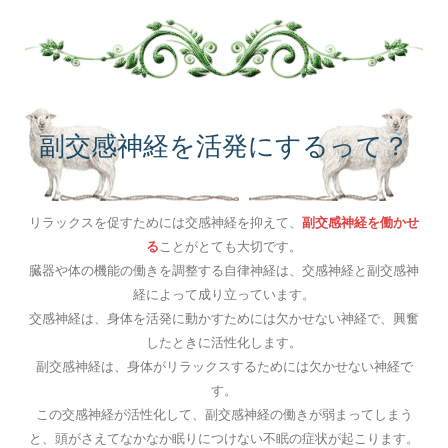
副交感神経を活発にするって？
リラックスを促すためには交感神経を抑えて、
副交感神経を働かせ
る
ことがとても大切です。
臓器や体の機能の働きを調整する自律神経は、交感神経と副交感神
経によって成り立っています。
交感神経は、身体を活発に動かすためには欠かせない神経で、興奮
したときに活性化します。
副交感神経は、身体がリラックスするためには欠かせない神経で
す。
この交感神経が活性化して、副交感神経の働きが弱まってしまう
と、頭がさえてなかなか眠りにつけない不眠の症状が起こります。