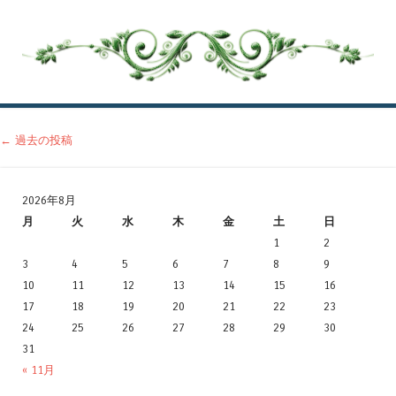
投稿ナビゲーション
←
過去の投稿
2026年8月
月
火
水
木
金
土
日
1
2
3
4
5
6
7
8
9
10
11
12
13
14
15
16
17
18
19
20
21
22
23
24
25
26
27
28
29
30
31
« 11月