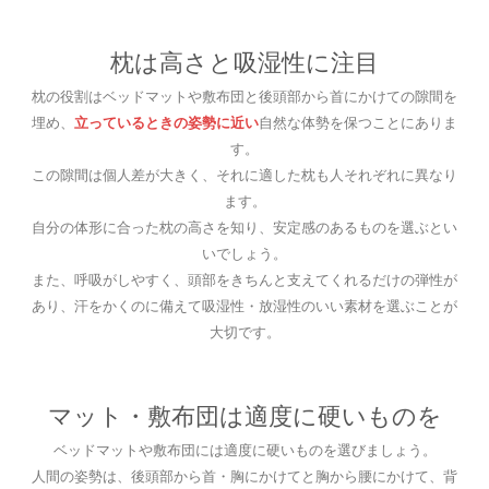
枕は高さと吸湿性に注目
枕の役割はベッドマットや敷布団と後頭部から首にかけての隙間を
埋め、
立っているときの姿勢に近い
自然な体勢を保つことにありま
す。
この隙間は個人差が大きく、それに適した枕も人それぞれに異なり
ます。
自分の体形に合った枕の高さを知り、安定感のあるものを選ぶとい
いでしょう。
また、呼吸がしやすく、頭部をきちんと支えてくれるだけの弾性が
あり、汗をかくのに備えて吸湿性・放湿性のいい素材を選ぶことが
大切です。
マット・敷布団は適度に硬いものを
ベッドマットや敷布団には適度に硬いものを選びましょう。
人間の姿勢は、後頭部から首・胸にかけてと胸から腰にかけて、背