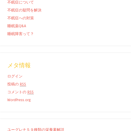
不眠症について
不眠症の疑問を解決
不眠症への対策
睡眠薬Q&A
睡眠障害って？
メタ情報
ログイン
投稿の
RSS
コメントの
RSS
WordPress.org
ユーグレナ５９種類の栄養素解説