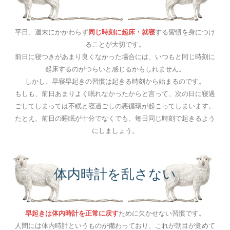
平日、週末にかかわらず
同じ時刻に起床・就寝
する習慣を身につけ
ることが大切です。
前日に寝つきがあまり良くなかった場合には、いつもと同じ時刻に
起床するのがつらいと感じるかもしれません。
しかし、早寝早起きの習慣は起きる時刻から始まるのです。
もしも、前日あまりよく眠れなかったからと言って、次の日に寝過
ごしてしまっては不眠と寝過ごしの悪循環が起こってしまいます。
たとえ、前日の睡眠が十分でなくでも、毎日同じ時刻で起きるよう
にしましょう。
体内時計を乱さない
早起きは体内時計を正常に戻す
ために欠かせない習慣です。
人間には体内時計というものが備わっており、これが朝目が覚めて