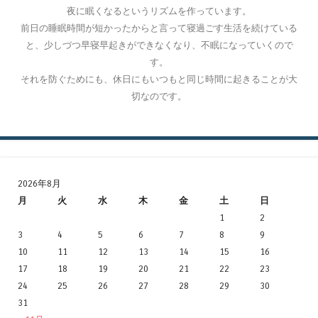
夜に眠くなるというリズムを作っています。
前日の睡眠時間が短かったからと言って寝過ごす生活を続けている
と、少しづつ早寝早起きができなくなり、不眠になっていくので
す。
それを防ぐためにも、休日にもいつもと同じ時間に起きることが大
切なのです。
2026年8月
月
火
水
木
金
土
日
1
2
3
4
5
6
7
8
9
10
11
12
13
14
15
16
17
18
19
20
21
22
23
24
25
26
27
28
29
30
31