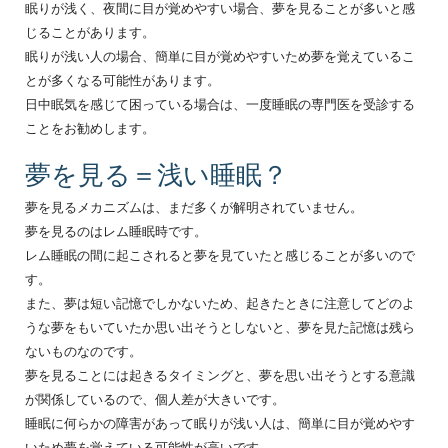
眠りが浅く、夜間に目が覚めやすい場合、夢を見ることが多いと感
じることがあります。
眠りが浅い人の場合、簡単に目が覚めやすいため夢を覚えているこ
とが多くなる可能性があります。
日中眠気を感じて困っている場合は、一度睡眠の専門医を受診する
ことをお勧めします。
夢を見る＝浅い睡眠？
夢を見るメカニズムは、まだ多くが解明されていません。
夢を見るのはレム睡眠時です。
レム睡眠の間に起こされると夢を見ていたと感じることが多いので
す。
また、夢は短い記憶でしかないため、起きたときに注意してどのよ
うな夢をもいていたか思い出そうとしないと、夢を見た記憶は残ら
ないものなのです。
夢を見ることには起きるタイミングと、夢を思い出そうとする意識
が関係しているので、個人差が大きいです。
睡眠に何らかの障害があって眠りが浅い人は、簡単に目が覚めやす
いため夢を覚えている可能性が高いです。