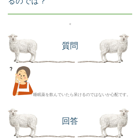
るのでは？
<
質問
睡眠薬を飲んでいたら呆けるのではないか心配です。
回答