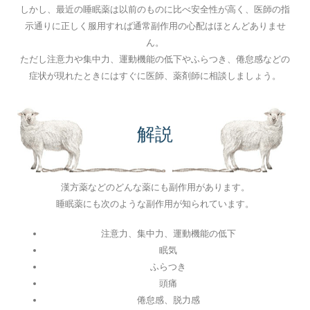
しかし、最近の睡眠薬は以前のものに比べ安全性が高く、医師の指
示通りに正しく服用すれば通常副作用の心配はほとんどありませ
ん。
ただし注意力や集中力、運動機能の低下やふらつき、倦怠感などの
症状が現れたときにはすぐに医師、薬剤師に相談しましょう。
解説
漢方薬などのどんな薬にも副作用があります。
睡眠薬にも次のような副作用が知られています。
注意力、集中力、運動機能の低下
眠気
ふらつき
頭痛
倦怠感、脱力感