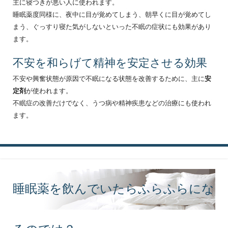
主に寝つきが悪い人に使われます。
睡眠薬度同様に、夜中に目が覚めてしまう、朝早くに目が覚めてし
まう、ぐっすり寝た気がしないといった不眠の症状にも効果があり
ます。
不安を和らげて精神を安定させる効果
不安や興奮状態が原因で不眠になる状態を改善するために、主に
安
定剤
が使われます。
不眠症の改善だけでなく、うつ病や精神疾患などの治療にも使われ
ます。
睡眠薬を飲んでいたらふらふらにな