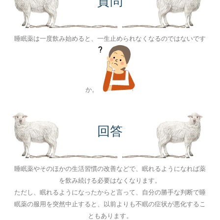
質問
睡眠薬は一度飲み始めると、一生止められなくなるのではないです
か。
回答
睡眠薬やそのほかの生活習慣の改善などで、眠れるようになれば薬
を飲み続ける必要はなくなります。
ただし、眠れるようになったからと言って、自分の勝手な判断で睡
眠薬の服用を突然中止すると、以前よりも不眠の症状が悪化するこ
ともあります。