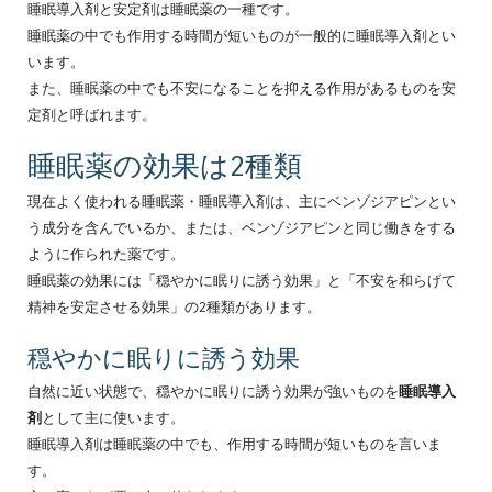
睡眠導入剤と安定剤は睡眠薬の一種です。
睡眠薬の中でも作用する時間が短いものが一般的に睡眠導入剤とい
います。
また、睡眠薬の中でも不安になることを抑える作用があるものを安
定剤と呼ばれます。
睡眠薬の効果は2種類
現在よく使われる睡眠薬・睡眠導入剤は、主にベンゾジアピンとい
う成分を含んでいるか、または、ベンゾジアピンと同じ働きをする
ように作られた薬です。
睡眠薬の効果には「穏やかに眠りに誘う効果」と「不安を和らげて
精神を安定させる効果」の2種類があります。
穏やかに眠りに誘う効果
自然に近い状態で、穏やかに眠りに誘う効果が強いものを
睡眠導入
剤
として主に使います。
睡眠導入剤は睡眠薬の中でも、作用する時間が短いものを言いま
す。