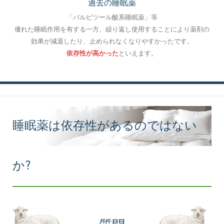
過去の睡眠薬
「バルビツール酸系睡眠薬」等
優れた睡眠作用を有する一方、繰り返し使用することにより薬剤の
効果が減退したり、止められなくなりやすかったです。
依存性が高かった
といえます。
睡眠薬は依存性があるのではない
か?