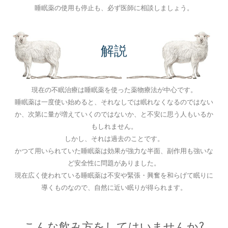
睡眠薬の使用も停止も、必ず医師に相談しましょう。
解説
現在の不眠治療は睡眠薬を使った薬物療法が中心です。
睡眠薬は一度使い始めると、それなしでは眠れなくなるのではない
か、次第に量が増えていくのではないか、と不安に思う人もいるか
もしれません。
しかし、それは過去のことです。
かつて用いられていた睡眠薬は効果が強力な半面、副作用も強いな
ど安全性に問題がありました。
現在広く使われている睡眠薬は不安や緊張・興奮を和らげて眠りに
導くものなので、自然に近い眠りが得られます。
こんな飲み方をしてはいませんか?