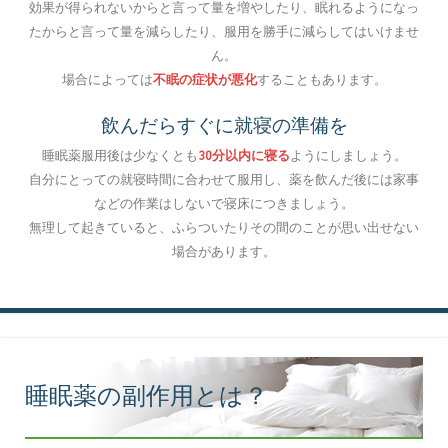
効果が得られないからと言って量を増やしたり、眠れるようになっ
たからと言って量を減らしたり、服用を勝手に減らしてはいけませ
ん。
場合によっては
不眠の症状が悪化
することもあります。
飲んだらすぐに就寝の準備を
睡眠薬服用後は少なくとも
30分以内に寝る
ようにしましょう。
自分にとっての就寝時間に合わせて服用し、薬を飲んだ後には家事
などの作業はしないで寝床につきましょう。
無理して起きていると、ふらついたりその間のことが思い出せない
場合があります。
睡眠薬の副作用とは？