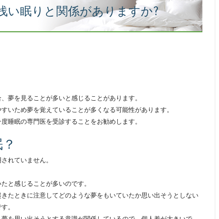
浅い眠りと関係がありますか?
合、夢を見ることが多いと感じることがあります。
やすいため夢を覚えていることが多くなる可能性があります。
一度睡眠の専門医を受診することをお勧めします。
眠？
明されていません。
いたと感じることが多いのです。
起きたときに注意してどのような夢をもいていたか思い出そうとしない
です。
、夢を思い出そうとする意識が関係しているので、個人差が大きいで