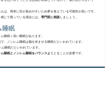
い人は、簡単に目が覚めやすいため夢を覚えている可能性が高いです。
を感じて困っている場合には、
専門医に相談
しましょう。
ム睡眠
レム睡眠＝深い睡眠があります。
眠で、ノンレム睡眠は脳を休ませる睡眠だといわれています。
はレム睡眠だといわれています。
レム睡眠とノンレム睡眠をバランスよく
とることが必要です。