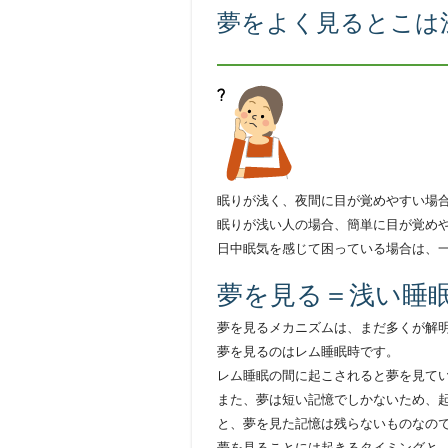
夢をよく見るとこは
眠りが浅く、夜間に目が覚めやすい場
眠りが浅い人の場合、簡単に目が覚め
日中眠気を感じて困っている場合は、
夢を見る＝浅い睡
夢を見るメカニズムは、まだ多くが解
夢を見るのはレム睡眠時です。
レム睡眠の間に起こされると夢を見て
また、夢は短い記憶でしかないため、
と、夢を見た記憶は残らないものなの
夢を見ることには起きるタイミングと