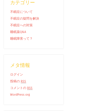
カテゴリー
不眠症について
不眠症の疑問を解決
不眠症への対策
睡眠薬Q&A
睡眠障害って？
メタ情報
ログイン
投稿の
RSS
コメントの
RSS
WordPress.org